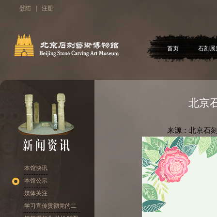
登陆
|
注册
首页
石刻展
北京
来源：北京石刻
本馆快讯
本馆公示
媒体关注
学习宣传贯彻党的二