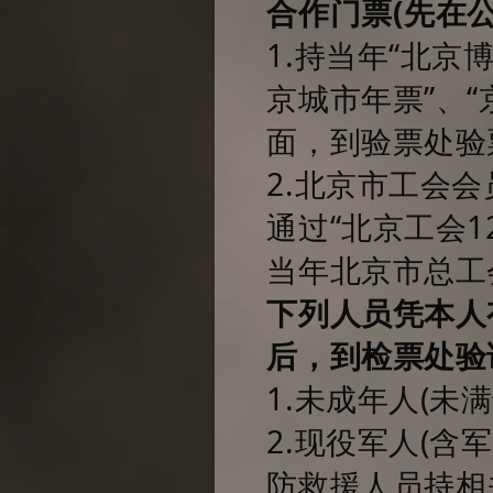
合作门票(
先在公
1.持当年“北京
京城市年票”、
面，到验票处验
2.北京市工会
通过“北京工会1
当年北京市总工
下列人员凭本人
后，到检票处验
1.未成年人(未
2.现役军人(含
防救援人员持相