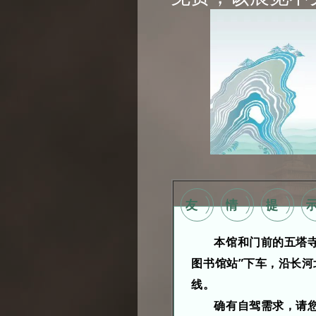
友
情
提
本馆和门前的五塔
图书馆站”下车，沿长河
线。
确有自驾需求，请