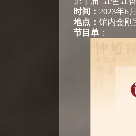
第十届“五色五
时间：
2023年6
地点：
馆内金刚
节目单
：