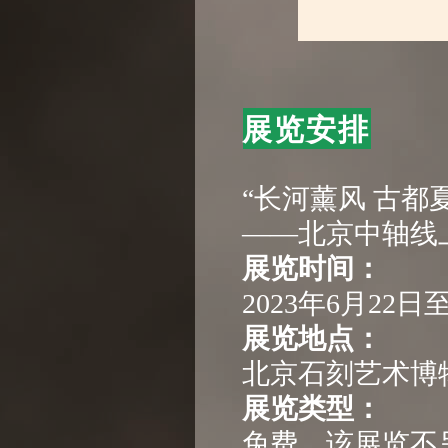
展览安排
“长河薰风 古都
——北京中轴线
展览时间：
2023年6月22日
展览地点：
北京石刻艺术博
展览类型：
免费，该展览不