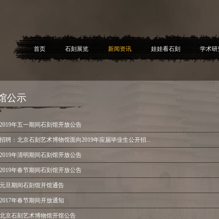
首页
石刻展览
新闻资讯
娃娃看石刻
学术研
馆公示
2019年五一期间石刻馆开放公告
招聘：北京石刻艺术博物馆面向2019年应届毕业生公开招...
2019年清明期间石刻馆开放公告
2019年春节期间石刻馆开放公告
元旦期间石刻馆开馆通告
2017年春节期间开放通知
北京石刻艺术博物馆开馆公告