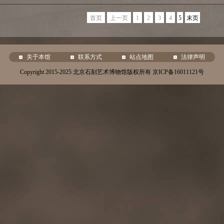
首页
上一页
1
2
3
4
5
末页
关于本馆
联系方式
站点地图
法律声明
Copyright 2015-2025 北京石刻艺术博物馆版权所有 京ICP备16011121号