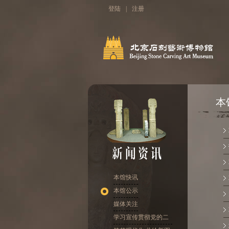
登陆
|
注册
本
本馆快讯
本馆公示
媒体关注
学习宣传贯彻党的二