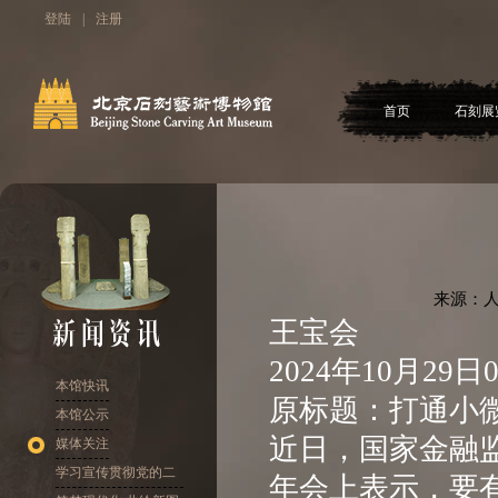
登陆
|
注册
首页
石刻展
来源：人
王宝会
2024年10月29
本馆快讯
原标题：打通小
本馆公示
近日，国家金融监
媒体关注
学习宣传贯彻党的二
年会上表示，要