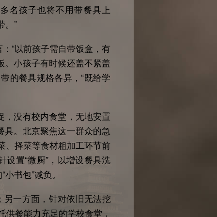
万多名孩子也将不用带餐具上
带。”
：“以前孩子需自带饭盒，有
饭。小孩子有时候还盖不紧盖
带的餐具规格各异，“既给学
，没有校内食堂，无地安置
餐具。北京聚焦这一群众的急
洗菜、择菜等食材粗加工环节前
设置“微厨”，以增设餐具洗
“小书包”减负。
；另一方面，针对依旧无法挖
依托供餐能力充足的学校食堂，