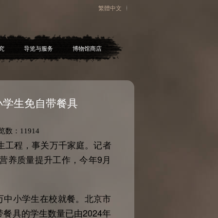
繁體中文
究
导览与服务
博物馆商店
小学生免自带餐具
览数：
11914
生工程，事关万千家庭。记者
营养质量提升工作，今年9月
3万中小学生在校就餐。北京市
餐具的学生数量已由2024年