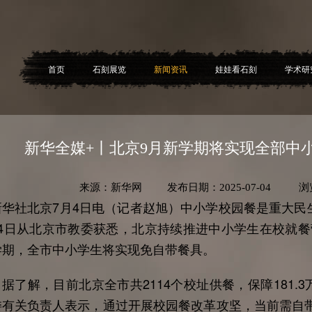
首页
石刻展览
新闻资讯
娃娃看石刻
学术研
新华全媒+丨北京9月新学期将实现全部中
来源：新华网 发布日期：2025-07-04 浏
华社北京7月4日电（记者赵旭）中小学校园餐是重大民
月4日从北京市教委获悉，北京持续推进中小学生在校就餐
学期，全市中小学生将实现免自带餐具。
了解，目前北京全市共2114个校址供餐，保障181.
委有关负责人表示，通过开展校园餐改革攻坚，当前需自带