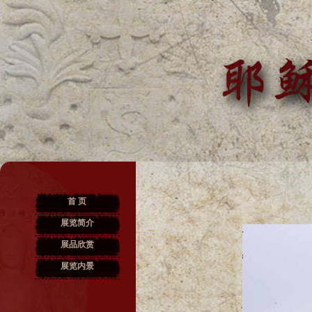
首 页
展览简介
展品欣赏
展览内景