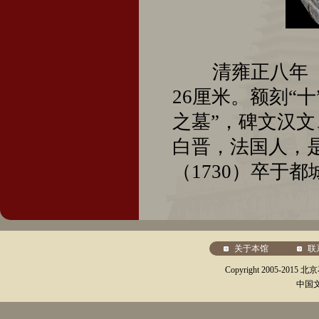
清雍正八年（17
26厘米。额刻“
之墓”，碑文汉
白晋，法国人，
（1730）卒于都
关于本馆
联
Copyright 2005-20
中国