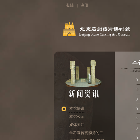
登陆
|
注册
本
本馆快讯
本馆公示
媒体关注
学习宣传贯彻党的二